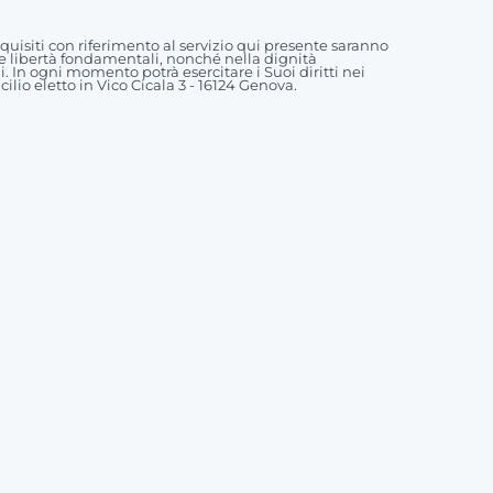
acquisiti con riferimento al servizio qui presente saranno
lle libertà fondamentali, nonché nella dignità
li. In ogni momento potrà esercitare i Suoi diritti nei
ilio eletto in Vico Cicala 3 - 16124 Genova.