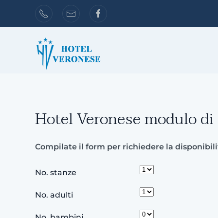
Skip to main content
Hotel Veronese modulo di r
Compilate il form per richiedere la disponibil
No. stanze
No. adulti
No. bambini