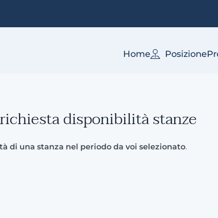
Home
Posizione
Pr
ichiesta disponibilità stanze
ità di una stanza nel periodo da voi selezionato
.