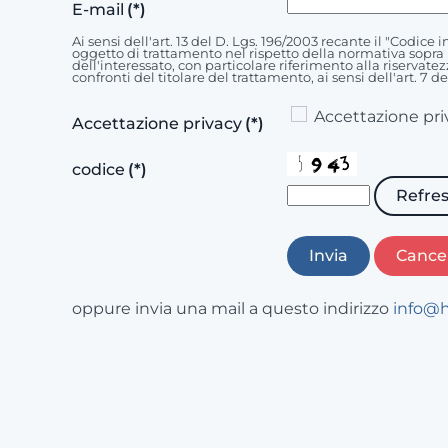
E-mail
(*)
Ai sensi dell'art. 13 del D. Lgs. 196/2003 recante il "Codice
oggetto di trattamento nel rispetto della normativa sopra r
dell'interessato, con particolare riferimento alla riservatez
confronti del titolare del trattamento, ai sensi dell'art. 7 
Accettazione pri
Accettazione privacy
(*)
codice
(*)
Refre
Invia
Cancel
oppure invia una mail a questo indirizzo
info@