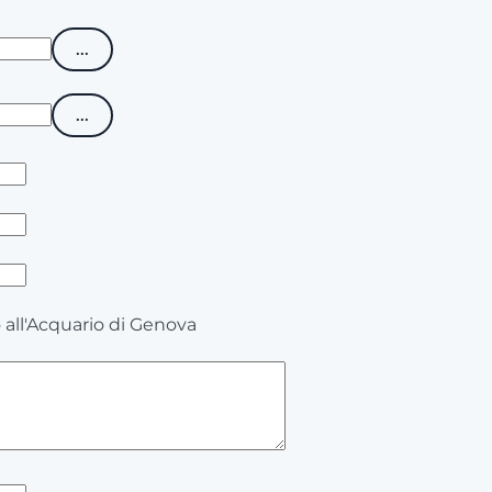
...
...
 all'Acquario di Genova