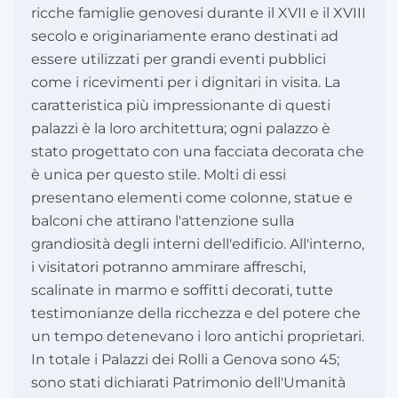
ricche famiglie genovesi durante il XVII e il XVIII
secolo e originariamente erano destinati ad
essere utilizzati per grandi eventi pubblici
come i ricevimenti per i dignitari in visita. La
caratteristica più impressionante di questi
palazzi è la loro architettura; ogni palazzo è
stato progettato con una facciata decorata che
è unica per questo stile. Molti di essi
presentano elementi come colonne, statue e
balconi che attirano l'attenzione sulla
grandiosità degli interni dell'edificio. All'interno,
i visitatori potranno ammirare affreschi,
scalinate in marmo e soffitti decorati, tutte
testimonianze della ricchezza e del potere che
un tempo detenevano i loro antichi proprietari.
In totale i Palazzi dei Rolli a Genova sono 45;
sono stati dichiarati Patrimonio dell'Umanità