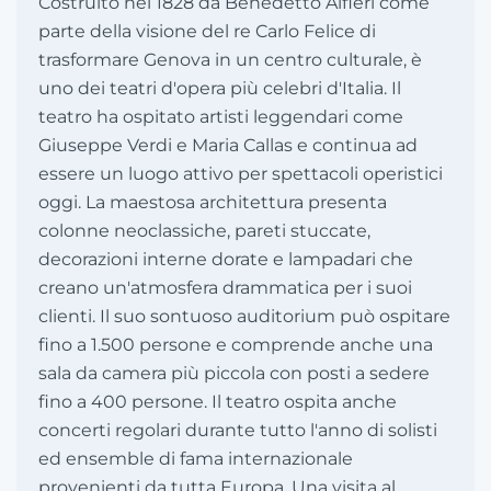
Costruito nel 1828 da Benedetto Alfieri come
parte della visione del re Carlo Felice di
trasformare Genova in un centro culturale, è
uno dei teatri d'opera più celebri d'Italia. Il
teatro ha ospitato artisti leggendari come
Giuseppe Verdi e Maria Callas e continua ad
essere un luogo attivo per spettacoli operistici
oggi. La maestosa architettura presenta
colonne neoclassiche, pareti stuccate,
decorazioni interne dorate e lampadari che
creano un'atmosfera drammatica per i suoi
clienti. Il suo sontuoso auditorium può ospitare
fino a 1.500 persone e comprende anche una
sala da camera più piccola con posti a sedere
fino a 400 persone. Il teatro ospita anche
concerti regolari durante tutto l'anno di solisti
ed ensemble di fama internazionale
provenienti da tutta Europa. Una visita al