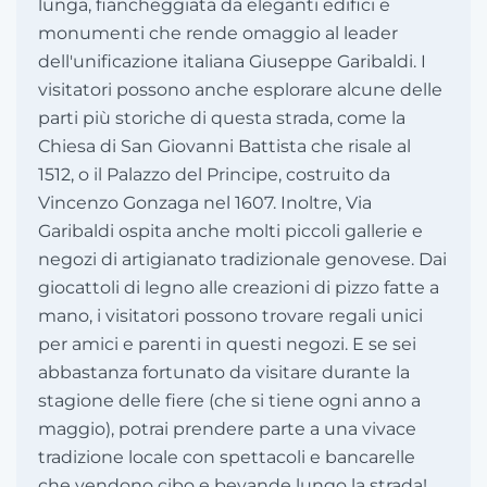
lunga, fiancheggiata da eleganti edifici e
monumenti che rende omaggio al leader
dell'unificazione italiana Giuseppe Garibaldi. I
visitatori possono anche esplorare alcune delle
parti più storiche di questa strada, come la
Chiesa di San Giovanni Battista che risale al
1512, o il Palazzo del Principe, costruito da
Vincenzo Gonzaga nel 1607. Inoltre, Via
Garibaldi ospita anche molti piccoli gallerie e
negozi di artigianato tradizionale genovese. Dai
giocattoli di legno alle creazioni di pizzo fatte a
mano, i visitatori possono trovare regali unici
per amici e parenti in questi negozi. E se sei
abbastanza fortunato da visitare durante la
stagione delle fiere (che si tiene ogni anno a
maggio), potrai prendere parte a una vivace
tradizione locale con spettacoli e bancarelle
che vendono cibo e bevande lungo la strada!